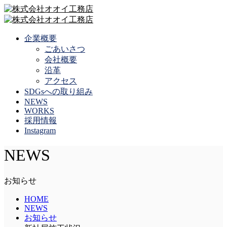
企業概要
ごあいさつ
会社概要
沿革
アクセス
SDGsへの取り組み
NEWS
WORKS
採用情報
Instagram
NEWS
お知らせ
HOME
NEWS
お知らせ