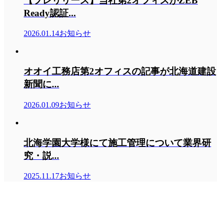
【プレリリース】当社第2オフィスがZEB
Ready認証...
2026.01.14
お知らせ
オオイ工務店第2オフィスの記事が北海道建設
新聞に...
2026.01.09
お知らせ
北海学園大学様にて施工管理について業界研
究・説...
2025.11.17
お知らせ
株式会社オオイ工務店
株式会社オオイ工務店
〒065-0014 北海道札幌市東区北１４条東１４丁目２−８