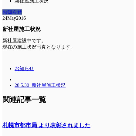
新社屋施工状況
お知らせ
24
May
2016
新社屋施工状況
新社屋建設中です。
現在の施工状況写真となります。
お知らせ
28.5.30_新社屋施工状況
関連記事一覧
札幌市都市局 より表彰されました