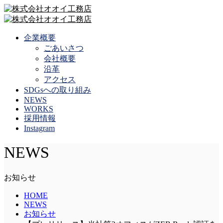
企業概要
ごあいさつ
会社概要
沿革
アクセス
SDGsへの取り組み
NEWS
WORKS
採用情報
Instagram
NEWS
お知らせ
HOME
NEWS
お知らせ