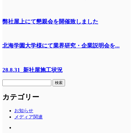
弊社屋上にて懇親会を開催致しました
北海学園大学様にて業界研究・企業説明会を...
28.8.31_新社屋施工状況
検
索:
カテゴリー
お知らせ
メディア関連