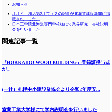
お知らせ
オオイ工務店第2オフィスの記事が北海道建設新聞に掲
載されました。
日本工学院北海道専門学校様にて業界研究・会社説明
会を行いました
関連記事一覧
『HOKKAIDO WOOD BUILDING』登録証授与式
が...
(一社）札幌中小建設業協会より令和2年度安...
室蘭工業大学様にて学内説明会を行いました