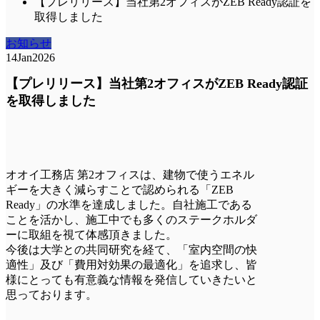
【プレリリース】当社第2オフィスがZEB Ready認証を
取得しました
お知らせ
14
Jan
2026
【プレリリース】当社第2オフィスがZEB Ready認証
を取得しました
オオイ工務店 第2オフィスは、建物で使うエネル
ギーを大きく減らすことで認められる「ZEB
Ready」の水準を達成しました。自社施工である
ことを活かし、施工中でも多くのステークホルダ
ーに取組を視て体感頂きました。
今後は大学との共同研究を経て、「室内空間の快
適性」及び「費用対効果の最適化」を追求し、皆
様にとっても有意義な情報を発信していきたいと
思っております。