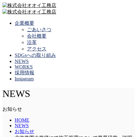
企業概要
ごあいさつ
会社概要
沿革
アクセス
SDGsへの取り組み
NEWS
WORKS
採用情報
Instagram
NEWS
お知らせ
HOME
NEWS
お知らせ