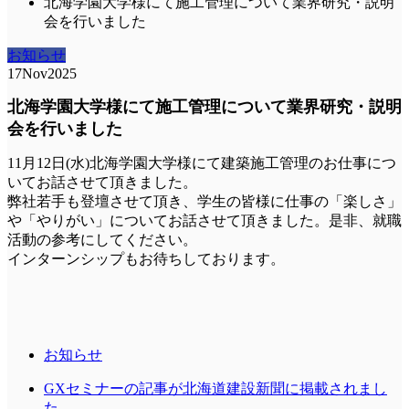
北海学園大学様にて施工管理について業界研究・説明
会を行いました
お知らせ
17
Nov
2025
北海学園大学様にて施工管理について業界研究・説明
会を行いました
11月12日(水)北海学園大学様にて建築施工管理のお仕事につ
いてお話させて頂きました。
弊社若手も登壇させて頂き、学生の皆様に仕事の「楽しさ」
や「やりがい」についてお話させて頂きました。是非、就職
活動の参考にしてください。
インターンシップもお待ちしております。
お知らせ
GXセミナーの記事が北海道建設新聞に掲載されまし
た。