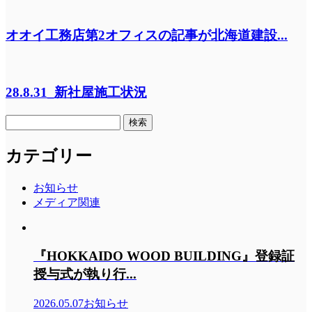
オオイ工務店第2オフィスの記事が北海道建設...
28.8.31_新社屋施工状況
検
索:
カテゴリー
お知らせ
メディア関連
『HOKKAIDO WOOD BUILDING』登録証
授与式が執り行...
2026.05.07
お知らせ