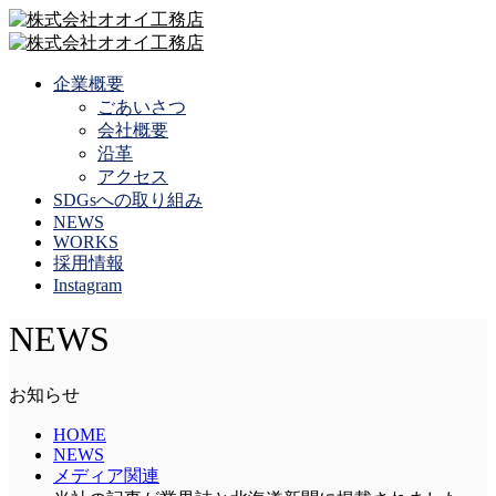
企業概要
ごあいさつ
会社概要
沿革
アクセス
SDGsへの取り組み
NEWS
WORKS
採用情報
Instagram
NEWS
お知らせ
HOME
NEWS
メディア関連