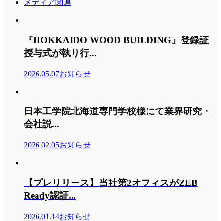
メディア関連
『HOKKAIDO WOOD BUILDING』登録証
授与式が執り行...
2026.05.07
お知らせ
日本工学院北海道専門学校様にて業界研究・
会社説...
2026.02.05
お知らせ
【プレリリース】当社第2オフィスがZEB
Ready認証...
2026.01.14
お知らせ