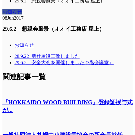
29.6.2 懇親会風景（オオイ工務店 屋上）
お知らせ
08
Jun
2017
29.6.2 懇親会風景（オオイ工務店 屋上）
お知らせ
28.9.22_新社屋竣工致しました
29.6.2 安全大会を開催しました (3階会議室）
関連記事一覧
『HOKKAIDO WOOD BUILDING』登録証授与式
が...
一般社団法人札幌中小建設業協会の新会長就任