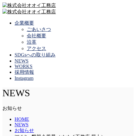
企業概要
ごあいさつ
会社概要
沿革
アクセス
SDGsへの取り組み
NEWS
WORKS
採用情報
Instagram
NEWS
お知らせ
HOME
NEWS
お知らせ