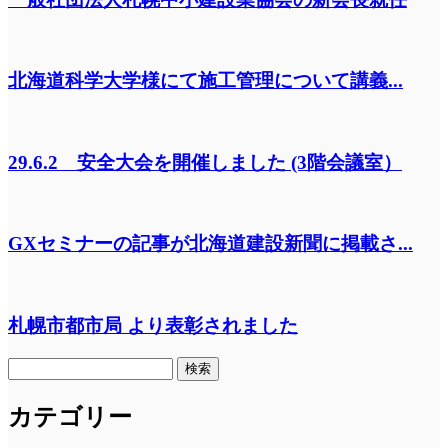
北海道科学大学様にて施工管理について講義...
29.6.2 安全大会を開催しました (3階会議室）
GXセミナーの記事が北海道建設新聞に掲載さ...
札幌市都市局 より表彰されました
検
索:
カテゴリー