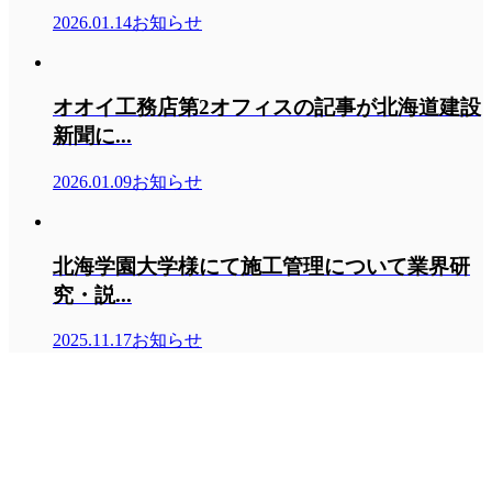
2026.01.14
お知らせ
オオイ工務店第2オフィスの記事が北海道建設
新聞に...
2026.01.09
お知らせ
北海学園大学様にて施工管理について業界研
究・説...
2025.11.17
お知らせ
株式会社オオイ工務店
株式会社オオイ工務店
〒065-0014 北海道札幌市東区北１４条東１４丁目２−８
ＴＥＬ.０１１－７２２－３１３１
ＦＡＸ.０１１－７２２－３１４２