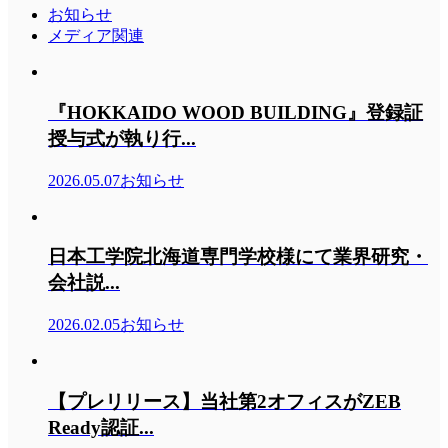
お知らせ
メディア関連
『HOKKAIDO WOOD BUILDING』登録証
授与式が執り行...
2026.05.07
お知らせ
日本工学院北海道専門学校様にて業界研究・
会社説...
2026.02.05
お知らせ
【プレリリース】当社第2オフィスがZEB
Ready認証...