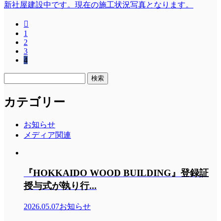
新社屋建設中です。現在の施工状況写真となります。

1
2
3
4
検
索:
カテゴリー
お知らせ
メディア関連
『HOKKAIDO WOOD BUILDING』登録証
授与式が執り行...
2026.05.07
お知らせ