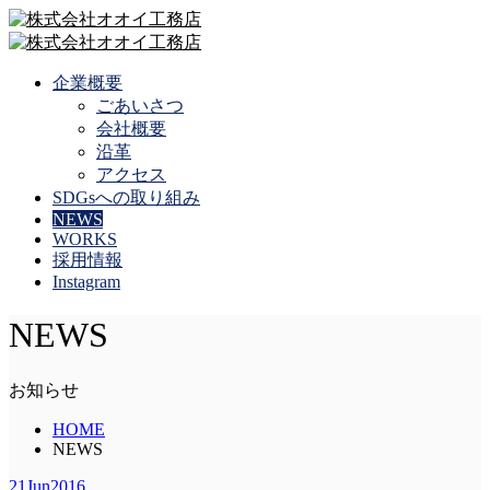
企業概要
ごあいさつ
会社概要
沿革
アクセス
SDGsへの取り組み
NEWS
WORKS
採用情報
Instagram
NEWS
お知らせ
HOME
NEWS
21
Jun
2016