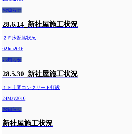
お知らせ
28.6.14_新社屋施工状況
２Ｆ床配筋状況
02
Jun
2016
お知らせ
28.5.30_新社屋施工状況
１Ｆ土間コンクリート打設
24
May
2016
お知らせ
新社屋施工状況